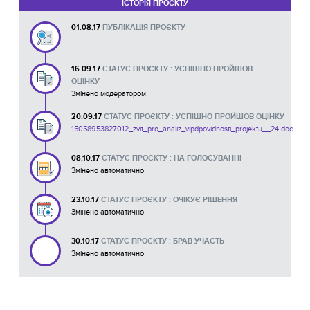
ІСТОРІЯ ПРОЄКТУ
01.08.17
ПУБЛІКАЦІЯ ПРОЄКТУ
16.09.17
СТАТУС ПРОЄКТУ : УСПІШНО ПРОЙШОВ
ОЦІНКУ
Змінено модератором
20.09.17
СТАТУС ПРОЄКТУ : УСПІШНО ПРОЙШОВ ОЦІНКУ
15058953827012_zvit_pro_analiz_vipdpovidnosti_projektu__24.doc
08.10.17
СТАТУС ПРОЄКТУ : НА ГОЛОСУВАННІ
Змінено автоматично
23.10.17
СТАТУС ПРОЄКТУ : ОЧІКУЄ РІШЕННЯ
Змінено автоматично
30.10.17
СТАТУС ПРОЄКТУ : БРАВ УЧАСТЬ
Змінено автоматично