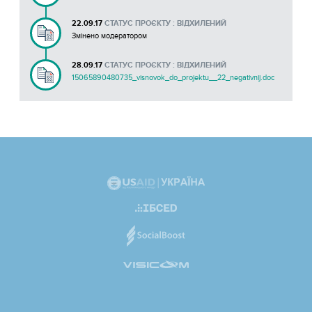
22.09.17
СТАТУС ПРОЄКТУ : ВІДХИЛЕНИЙ
Змінено модератором
28.09.17
СТАТУС ПРОЄКТУ : ВІДХИЛЕНИЙ
15065890480735_visnovok_do_projektu__22_negativnij.doc