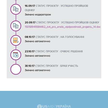
16.09.17
СТАТУС ПРОЄКТУ : УСПІШНО ПРОЙШОВ
ОЦІНКУ
Змінено модератором
20.09.17
СТАТУС ПРОЄКТУ : УСПІШНО ПРОЙШОВ ОЦІНКУ
15058945584462_zvit_pro_analiz_vipdpovidnosti_projektu_14.doc
08.10.17
СТАТУС ПРОЄКТУ : НА ГОЛОСУВАННІ
Змінено автоматично
23.10.17
СТАТУС ПРОЄКТУ : ОЧІКУЄ РІШЕННЯ
Змінено автоматично
30.10.17
СТАТУС ПРОЄКТУ : БРАВ УЧАСТЬ
Змінено автоматично